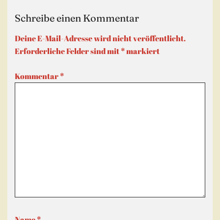
Schreibe einen Kommentar
Deine E-Mail-Adresse wird nicht veröffentlicht.
Erforderliche Felder sind mit
*
markiert
Kommentar
*
Name
*