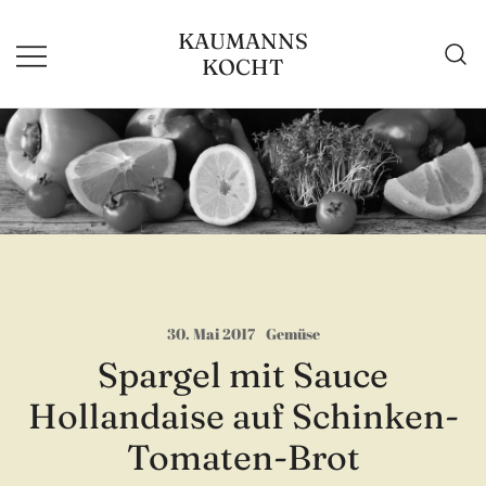
Zum
KAUMANNS
Inhalt
KOCHT
springen
30. Mai 2017
Gemüse
Spargel mit Sauce
Hollandaise auf Schinken-
Tomaten-Brot