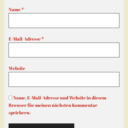
Name
*
E-Mail-Adresse
*
Website
Name, E-Mail-Adresse und Website in diesem
Browser für meinen nächsten Kommentar
speichern.