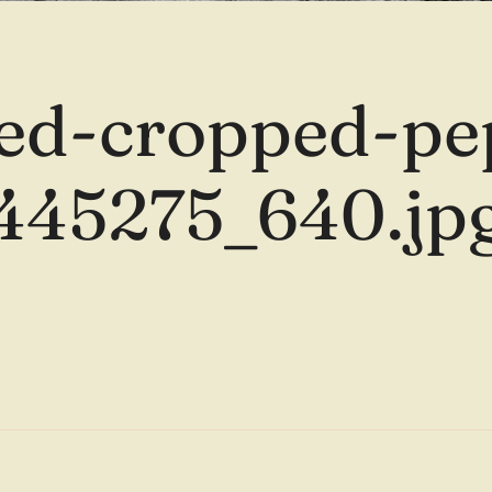
ed-cropped-pe
445275_640.jp