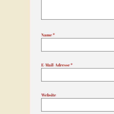
Name
*
E-Mail-Adresse
*
Website