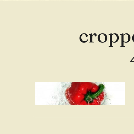
cropp