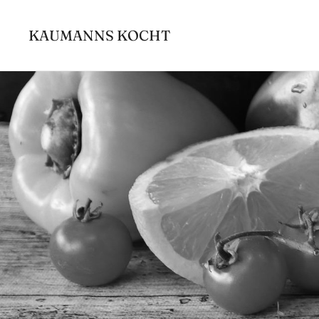
Zum
Inhalt
KAUMANNS KOCHT
springen