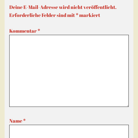
Deine E-Mail-Adresse wird nicht veröffentlicht.
Erforderliche Felder sind mit
*
markiert
Kommentar
*
Name
*