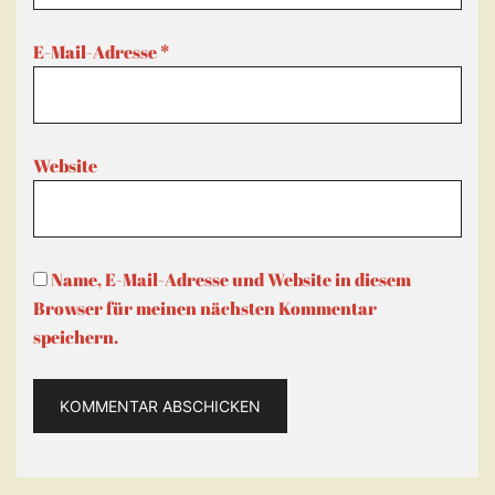
E-Mail-Adresse
*
Website
Name, E-Mail-Adresse und Website in diesem
Browser für meinen nächsten Kommentar
speichern.