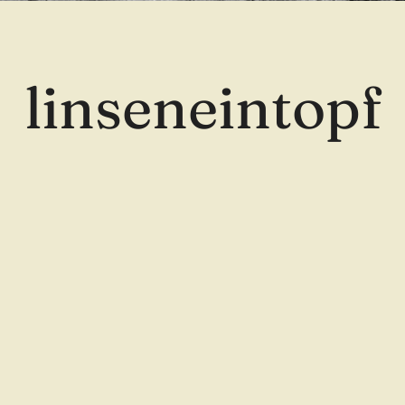
linseneintopf