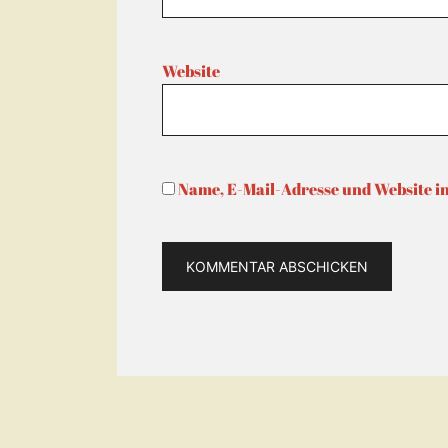
Website
Name, E-Mail-Adresse und Website i