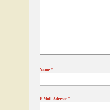
Name
*
E-Mail-Adresse
*