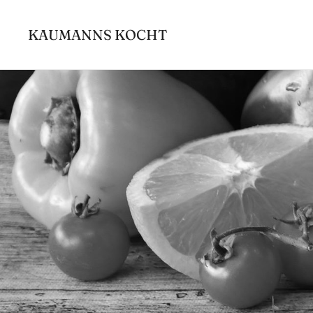
Zum
Inhalt
KAUMANNS KOCHT
springen