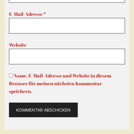
E-Mail-Adresse
*
Website
Name, E-Mail-Adresse und Website in diesem
Browser für meinen nächsten Kommentar
speichern.