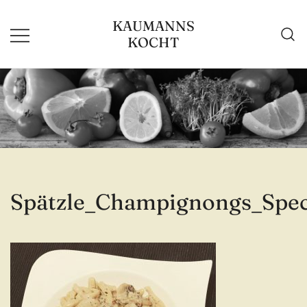
Zum
KAUMANNS
Inhalt
KOCHT
springen
Spätzle_Champignongs_Spe