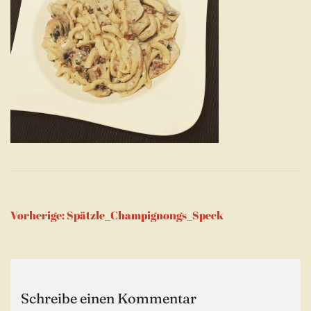
Beitragsnavigation
Vorherige:
Spätzle_Champignongs_Speck
Schreibe einen Kommentar