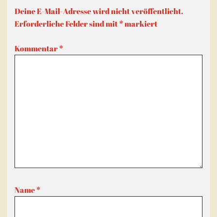
Deine E-Mail-Adresse wird nicht veröffentlicht.
Erforderliche Felder sind mit
*
markiert
Kommentar
*
Name
*