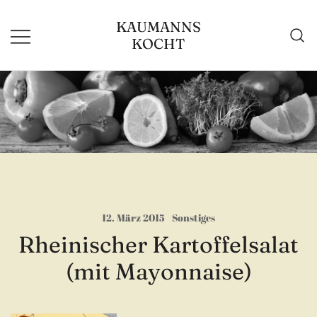
Zum
KAUMANNS
Inhalt
KOCHT
springen
12. März 2015
Sonstiges
Rheinischer Kartoffelsalat
(mit Mayonnaise)