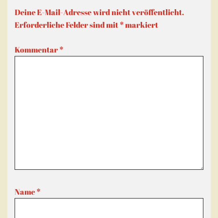
Deine E-Mail-Adresse wird nicht veröffentlicht.
Erforderliche Felder sind mit
*
markiert
Kommentar
*
Name
*