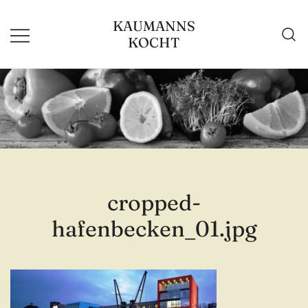
Zum
KAUMANNS
Inhalt
KOCHT
springen
cropped-
hafenbecken_01.jpg