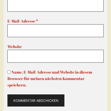
E-Mail-Adresse
*
Website
Name, E-Mail-Adresse und Website in diesem
Browser für meinen nächsten Kommentar
speichern.