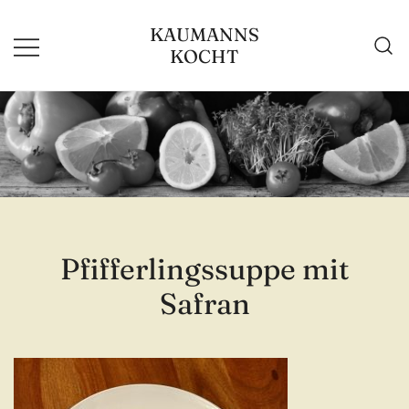
Zum
KAUMANNS
Inhalt
KOCHT
springen
Pfifferlingssuppe mit
Safran