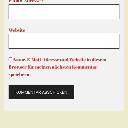
E-Mail-Adresse
*
Website
Name, E-Mail-Adresse und Website in diesem
Browser für meinen nächsten Kommentar
speichern.