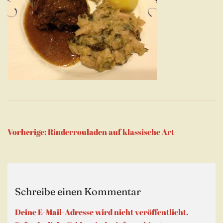
Beitragsnavigation
Vorherige:
Rinderrouladen auf klassische Art
Schreibe einen Kommentar
Deine E-Mail-Adresse wird nicht veröffentlicht.