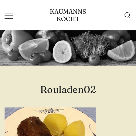
Zum
KAUMANNS
Inhalt
KOCHT
springen
Rouladen02