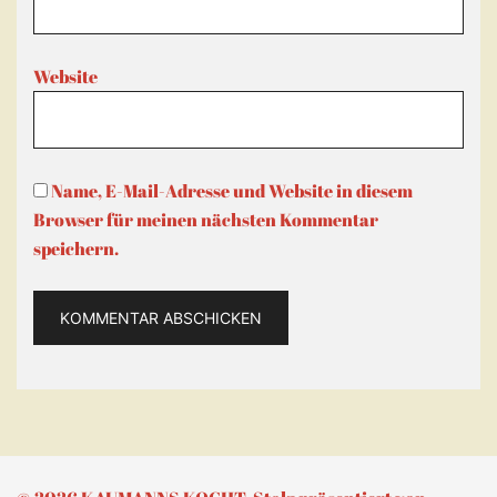
Website
Name, E-Mail-Adresse und Website in diesem
Browser für meinen nächsten Kommentar
speichern.