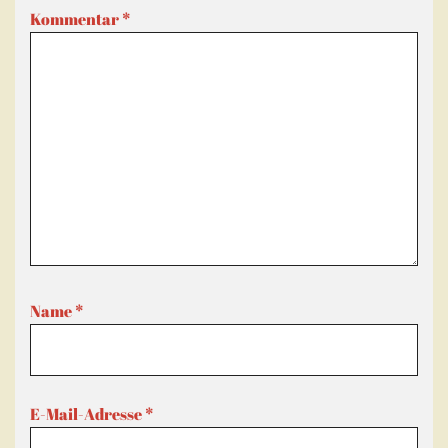
Kommentar
*
Name
*
E-Mail-Adresse
*