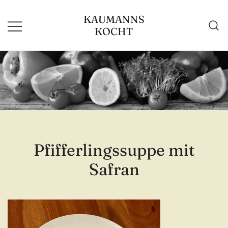
Zum
KAUMANNS
Inhalt
KOCHT
springen
Pfifferlingssuppe mit
Safran