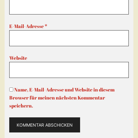
E-Mail-Adresse
*
Website
Name, E-Mail-Adresse und Website in diesem
Browser für meinen nächsten Kommentar
speichern.