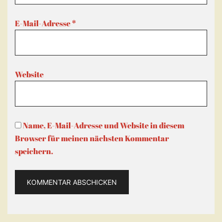
E-Mail-Adresse
*
Website
Name, E-Mail-Adresse und Website in diesem
Browser für meinen nächsten Kommentar
speichern.