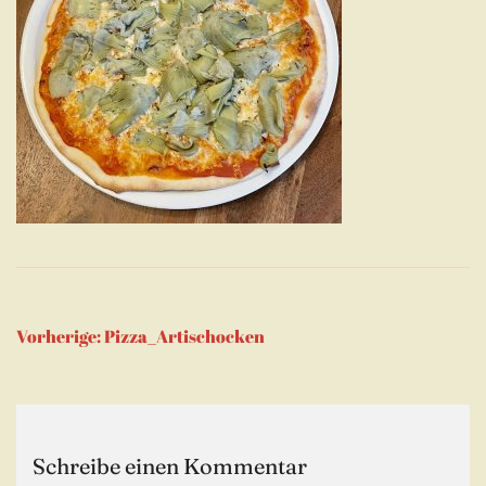
Beitragsnavigation
Vorherige:
Pizza_Artischocken
Schreibe einen Kommentar