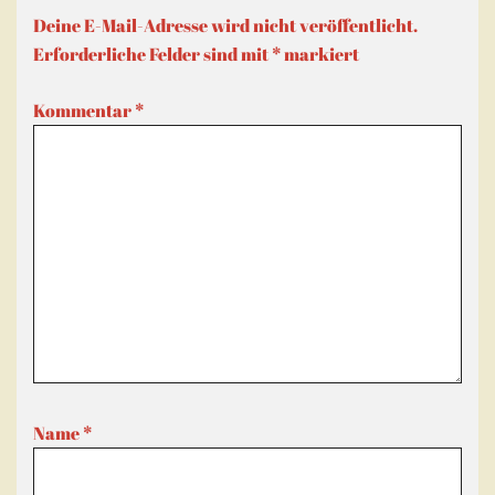
Deine E-Mail-Adresse wird nicht veröffentlicht.
Erforderliche Felder sind mit
*
markiert
Kommentar
*
Name
*