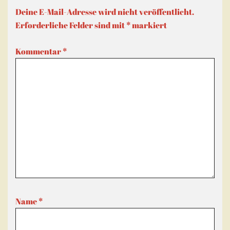
Deine E-Mail-Adresse wird nicht veröffentlicht.
Erforderliche Felder sind mit
*
markiert
Kommentar
*
Name
*