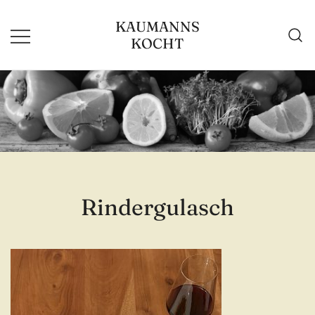
Zum
KAUMANNS
Inhalt
KOCHT
springen
Rindergulasch