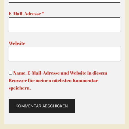
E-Mail-Adresse
*
Website
Name, E-Mail-Adresse und Website in diesem
Browser für meinen nächsten Kommentar
speichern.