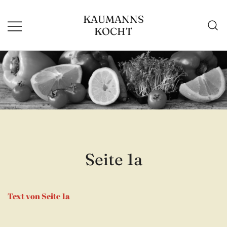
Zum
KAUMANNS
Inhalt
KOCHT
springen
Seite 1a
Text von Seite 1a