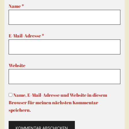
Name
*
E-Mail-Adresse
*
Website
Name, E-Mail-Adresse und Website in diesem
Browser für meinen nächsten Kommentar
speichern.