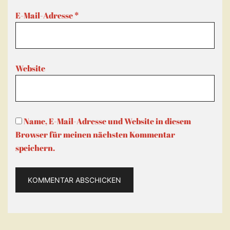
E-Mail-Adresse
*
Website
Name, E-Mail-Adresse und Website in diesem
Browser für meinen nächsten Kommentar
speichern.