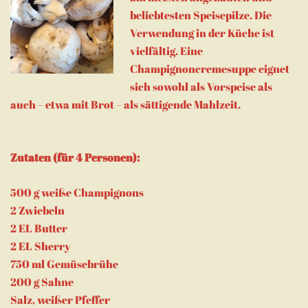
beliebtesten Speisepilze. Die
Verwendung in der Küche ist
vielfältig. Eine
Champignoncremesuppe eignet
sich sowohl als Vorspeise als
auch – etwa mit Brot – als sättigende Mahlzeit.
Zutaten (für 4 Personen):
500 g weiße Champignons
2 Zwiebeln
2 EL Butter
2 EL Sherry
750 ml Gemüsebrühe
200 g Sahne
Salz, weißer Pfeffer