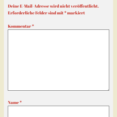
Deine E-Mail-Adresse wird nicht veröffentlicht.
Erforderliche Felder sind mit
*
markiert
Kommentar
*
Name
*