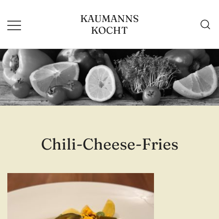
Zum
KAUMANNS
Inhalt
KOCHT
springen
Chili-Cheese-Fries