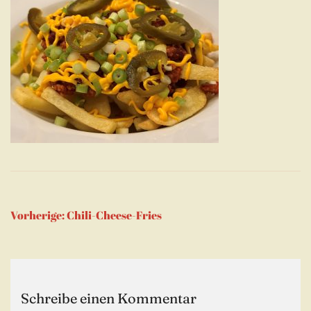
Beitragsnavigation
Vorherige:
Chili-Cheese-Fries
Schreibe einen Kommentar