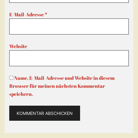
E-Mail-Adresse
*
Website
Name, E-Mail-Adresse und Website in diesem
Browser für meinen nächsten Kommentar
speichern.