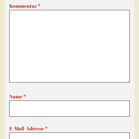
Kommentar
*
Name
*
E-Mail-Adresse
*