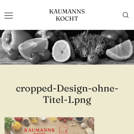
Zum
KAUMANNS
Inhalt
KOCHT
springen
cropped-Design-ohne-
Titel-1.png