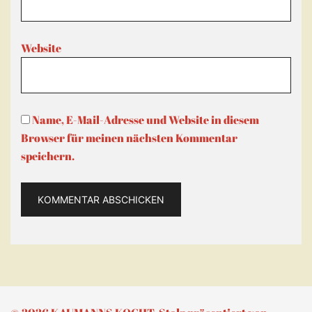
Website
Name, E-Mail-Adresse und Website in diesem
Browser für meinen nächsten Kommentar
speichern.