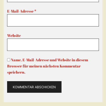
E-Mail-Adresse
*
Website
Name, E-Mail-Adresse und Website in diesem
Browser für meinen nächsten Kommentar
speichern.