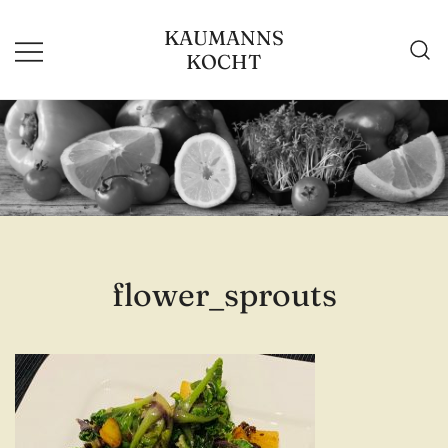
Zum
KAUMANNS
Inhalt
KOCHT
springen
flower_sprouts