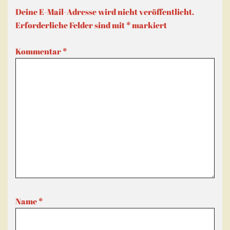
Deine E-Mail-Adresse wird nicht veröffentlicht.
Erforderliche Felder sind mit
*
markiert
Kommentar
*
Name
*