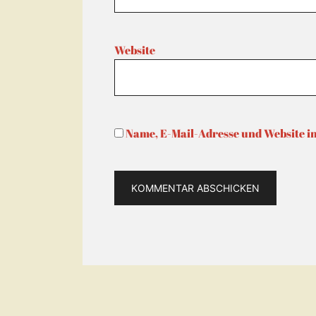
Website
Name, E-Mail-Adresse und Website i