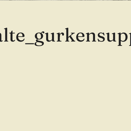
alte_gurkensup