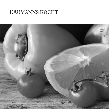
Zum
Inhalt
KAUMANNS KOCHT
springen