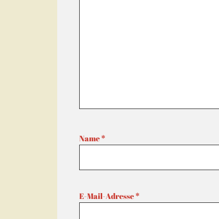
Name
*
E-Mail-Adresse
*