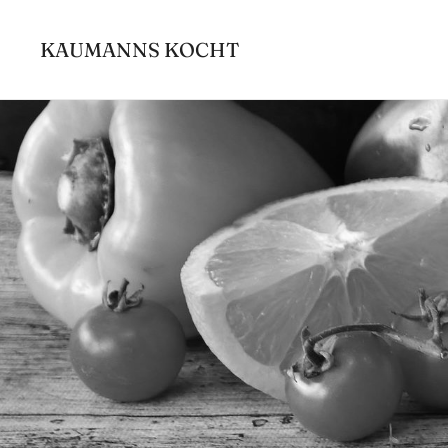
Zum
Inhalt
KAUMANNS KOCHT
springen