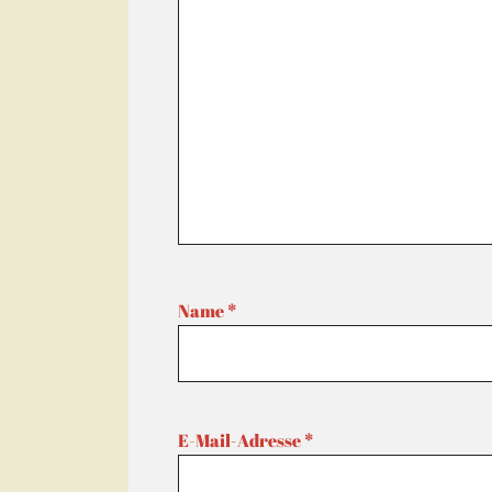
Name
*
E-Mail-Adresse
*