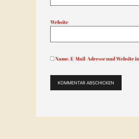
Website
Name, E-Mail-Adresse und Website i