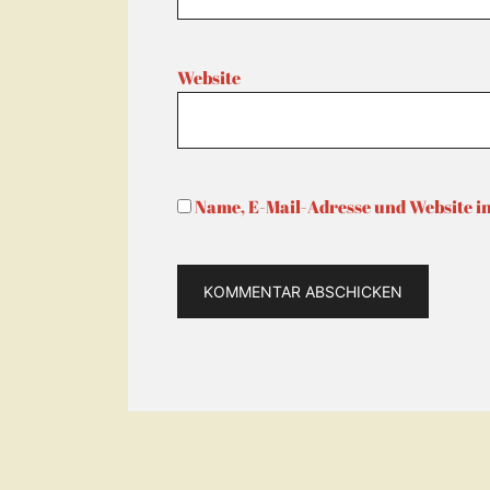
Website
Name, E-Mail-Adresse und Website i