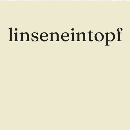
linseneintopf