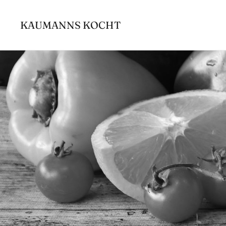
Zum
Inhalt
KAUMANNS KOCHT
springen