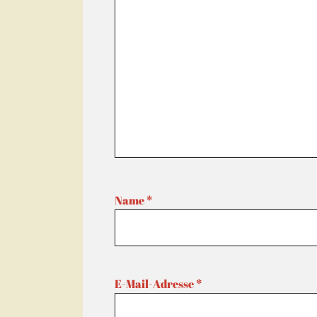
Name
*
E-Mail-Adresse
*