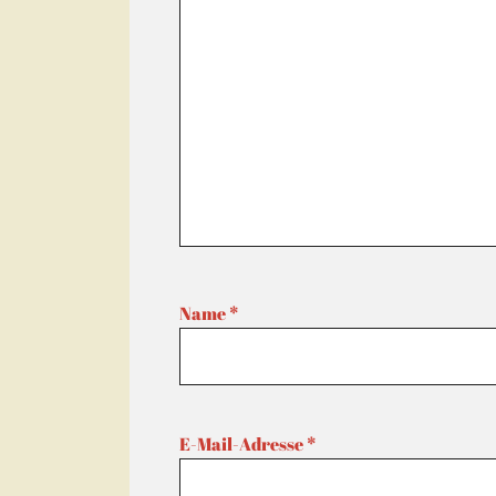
Name
*
E-Mail-Adresse
*