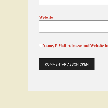
Website
Name, E-Mail-Adresse und Website i