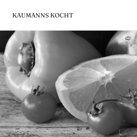
Zum
Inhalt
KAUMANNS KOCHT
springen