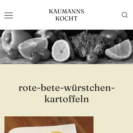
Zum
KAUMANNS
Inhalt
KOCHT
springen
rote-bete-würstchen-
kartoffeln