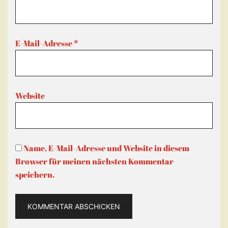
E-Mail-Adresse
*
Website
Name, E-Mail-Adresse und Website in diesem
Browser für meinen nächsten Kommentar
speichern.