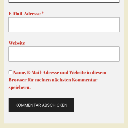
E-Mail-Adresse
*
Website
Name, E-Mail-Adresse und Website in diesem
Browser für meinen nächsten Kommentar
speichern.