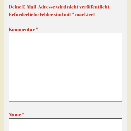
Deine E-Mail-Adresse wird nicht veröffentlicht.
Erforderliche Felder sind mit
*
markiert
Kommentar
*
Name
*