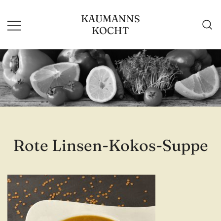
Zum
KAUMANNS
Inhalt
KOCHT
springen
Rote Linsen-Kokos-Suppe