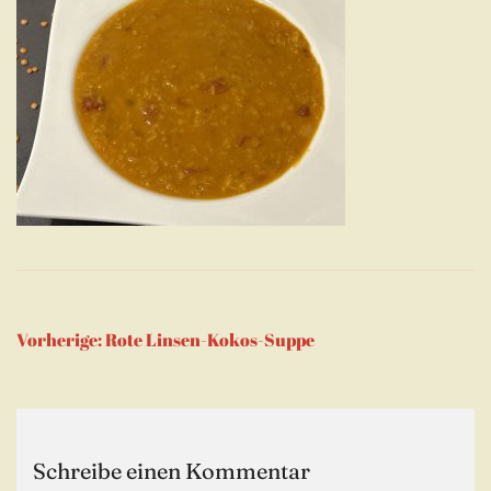
Beitragsnavigation
Vorherige:
Rote Linsen-Kokos-Suppe
Schreibe einen Kommentar