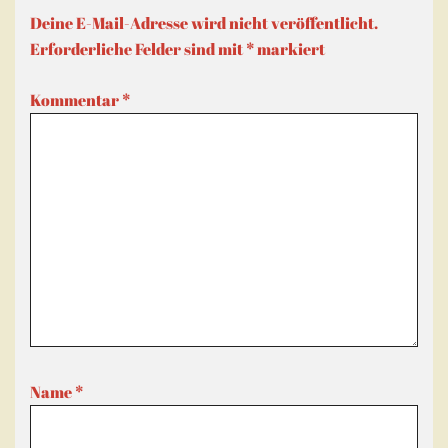
Deine E-Mail-Adresse wird nicht veröffentlicht.
Erforderliche Felder sind mit
*
markiert
Kommentar
*
Name
*