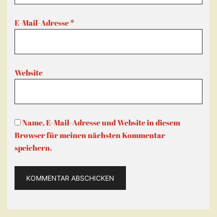
E-Mail-Adresse
*
Website
Name, E-Mail-Adresse und Website in diesem
Browser für meinen nächsten Kommentar
speichern.