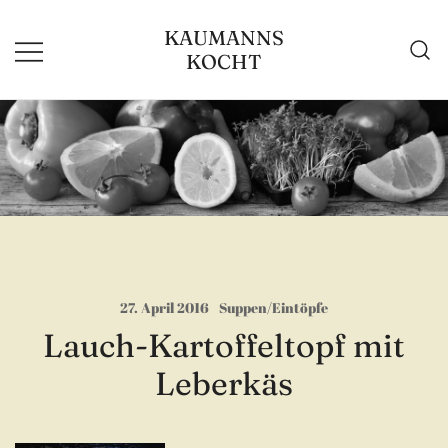
Zum
KAUMANNS
Inhalt
KOCHT
springen
27. April 2016
Suppen/Eintöpfe
Lauch-Kartoffeltopf mit
Leberkäs