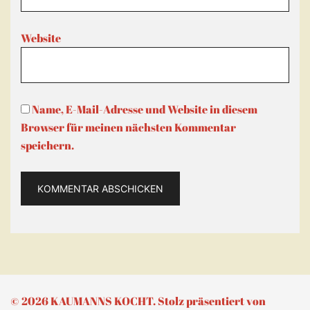
Website
Name, E-Mail-Adresse und Website in diesem
Browser für meinen nächsten Kommentar
speichern.
© 2026 KAUMANNS KOCHT. Stolz präsentiert von