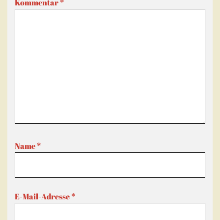
Kommentar
*
Name
*
E-Mail-Adresse
*