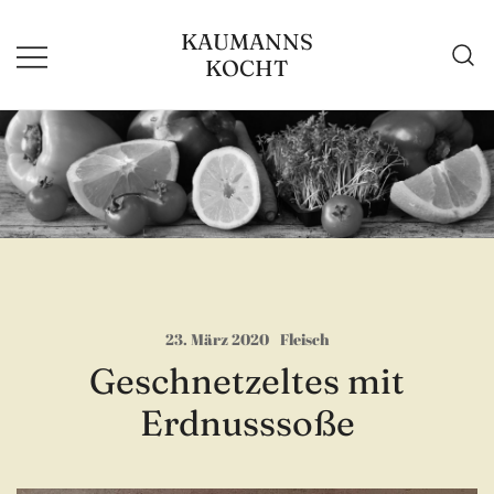
Zum
KAUMANNS
Inhalt
KOCHT
springen
23. März 2020
Fleisch
Geschnetzeltes mit
Erdnusssoße