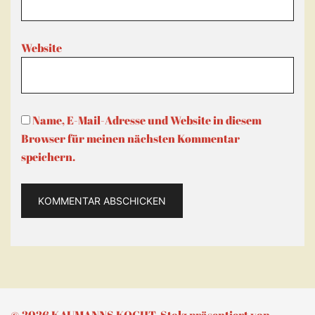
Website
Name, E-Mail-Adresse und Website in diesem
Browser für meinen nächsten Kommentar
speichern.
© 2026 KAUMANNS KOCHT. Stolz präsentiert von