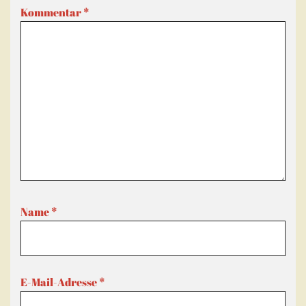
Kommentar
*
Name
*
E-Mail-Adresse
*