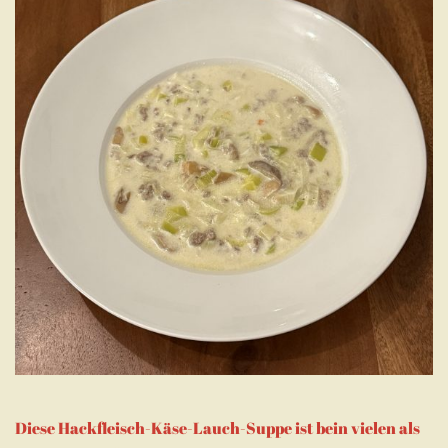
Diese Hackfleisch-Käse-Lauch-Suppe ist bein vielen als