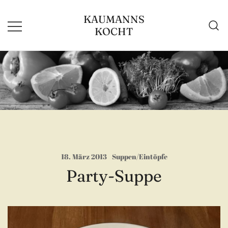
Zum
KAUMANNS
Inhalt
KOCHT
springen
18. März 2013
Suppen/Eintöpfe
Party-Suppe