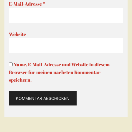
E-Mail-Adresse
*
Website
Name, E-Mail-Adresse und Website in diesem
Browser für meinen nächsten Kommentar
speichern.