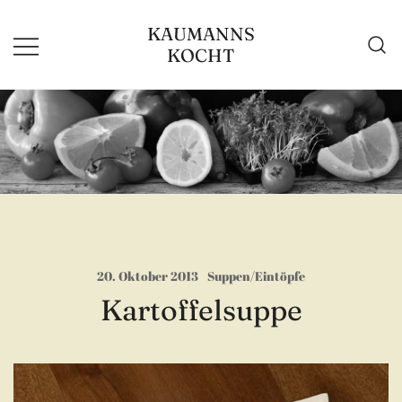
Zum
KAUMANNS
Inhalt
KOCHT
springen
20. Oktober 2013
Suppen/Eintöpfe
Kartoffelsuppe