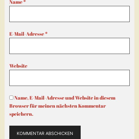
Name
*
E-Mail-Adresse
*
Website
Name, E-Mail-Adresse und Website in diesem
Browser für meinen nächsten Kommentar
speichern.