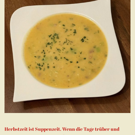
Herbstzeit ist Suppenzeit. Wenn die Tage trüber und