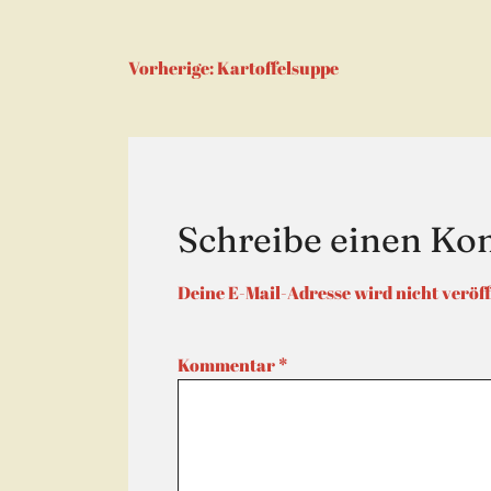
Beitragsnaviga
Vorherige:
Kartoffelsuppe
Schreibe einen K
Deine E-Mail-Adresse wird nicht veröff
Kommentar
*