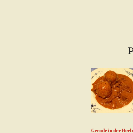
P
Gerade in der Herbst