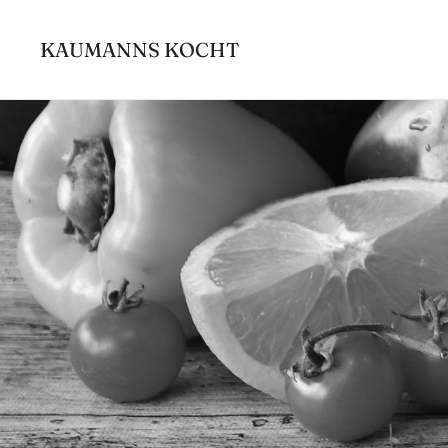
Zum
Inhalt
KAUMANNS KOCHT
springen