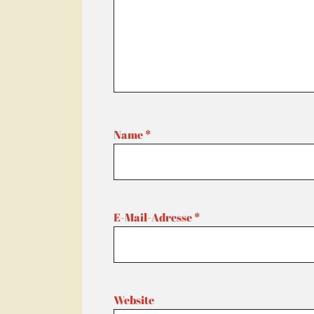
Name
*
E-Mail-Adresse
*
Website