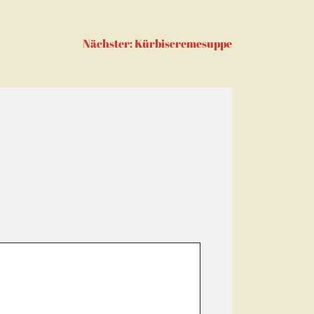
Nächster:
Kürbiscremesuppe