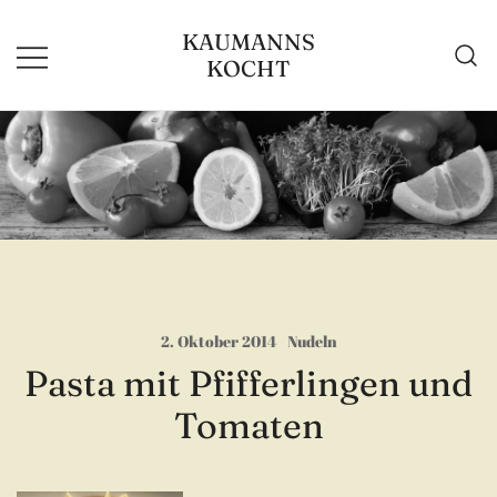
Zum
KAUMANNS
Inhalt
KOCHT
springen
2. Oktober 2014
Nudeln
Pasta mit Pfifferlingen und
Tomaten