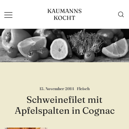
Zum
KAUMANNS
Inhalt
KOCHT
springen
15. November 2014
Fleisch
Schweinefilet mit
Apfelspalten in Cognac