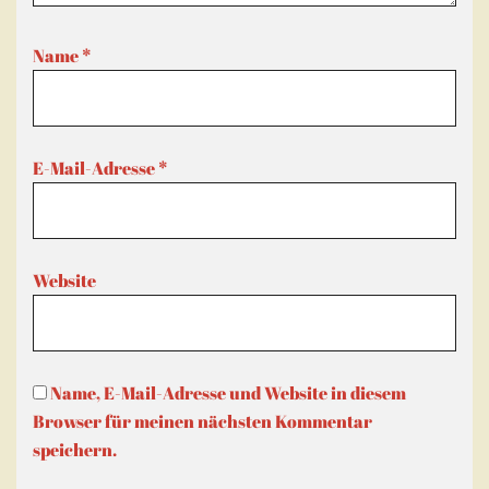
Name
*
E-Mail-Adresse
*
Website
Name, E-Mail-Adresse und Website in diesem
Browser für meinen nächsten Kommentar
speichern.