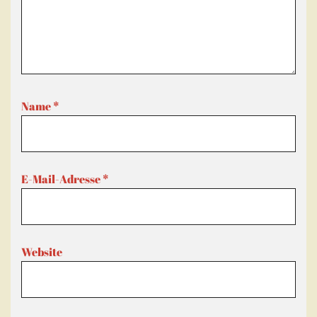
Name
*
E-Mail-Adresse
*
Website