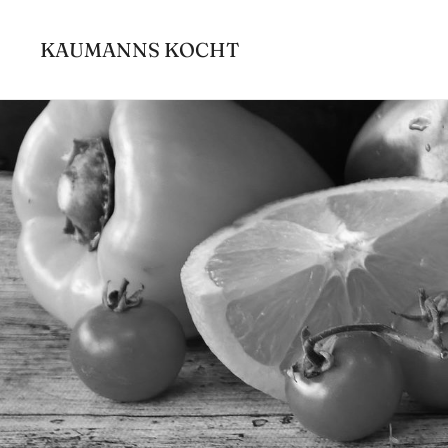
Zum
Inhalt
KAUMANNS KOCHT
springen