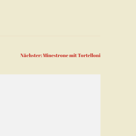
Nächster:
Minestrone mit Tortelloni