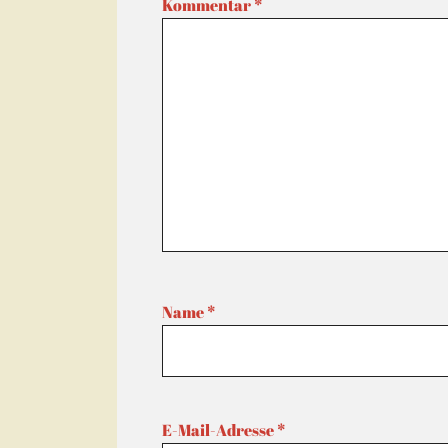
Kommentar
*
Name
*
E-Mail-Adresse
*