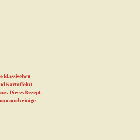
e klassischen
nd Kartoffeln)
aus. Dieses Rezept
 man auch einige