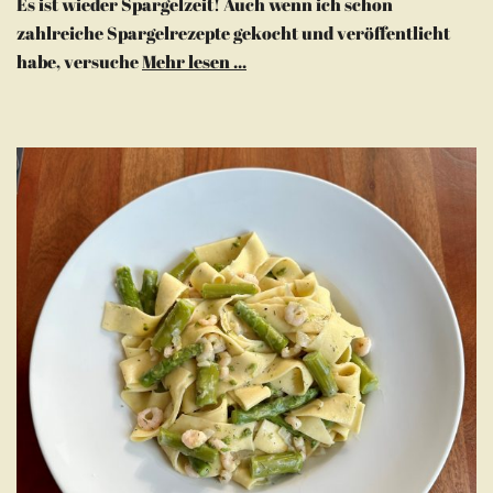
Es ist wieder Spargelzeit! Auch wenn ich schon
zahlreiche Spargelrezepte gekocht und veröffentlicht
habe, versuche
Mehr lesen ...