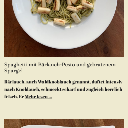
Spaghetti mit Bärlauch-Pesto und gebratenem
Spargel
Bärlauch, auch Waldknoblauch genannt, duftet intensiv
nach Knoblauch, schmeckt scharf und zugleich herrlich
frisch. Er
Mehr lesen ...