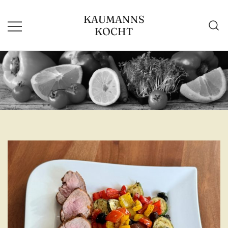
Zum
KAUMANNS
Inhalt
KOCHT
springen