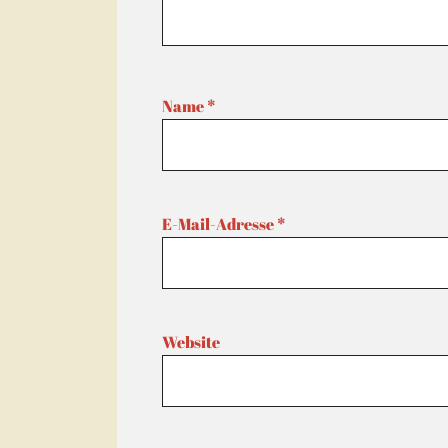
Name
*
E-Mail-Adresse
*
Website