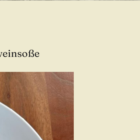
weinsoße