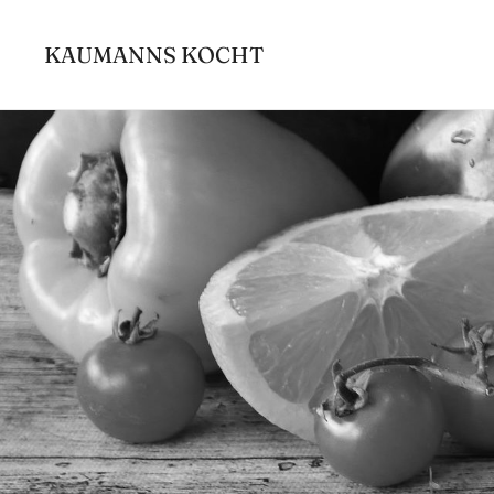
Zum
Inhalt
KAUMANNS KOCHT
springen