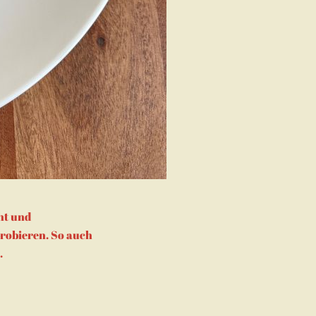
ht und
probieren. So auch
.