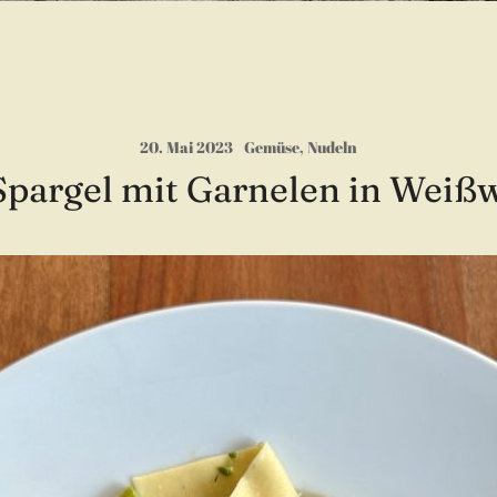
20. Mai 2023
Gemüse
,
Nudeln
Spargel mit Garnelen in Weiß