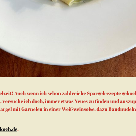
gelzeit! Auch wenn ich schon zahlreiche Spargelrezepte gekoc
e, versuche ich doch, immer etwas Neues zu finden und auszu
argel mit Garnelen in einer Weißweinsoße, dazu Bandnudeln
koch.de
.