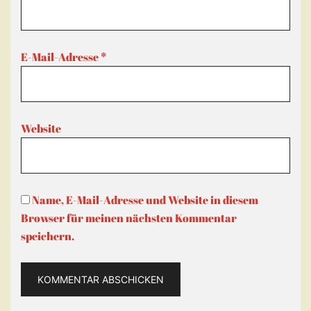
E-Mail-Adresse
*
Website
Name, E-Mail-Adresse und Website in diesem
Browser für meinen nächsten Kommentar
speichern.