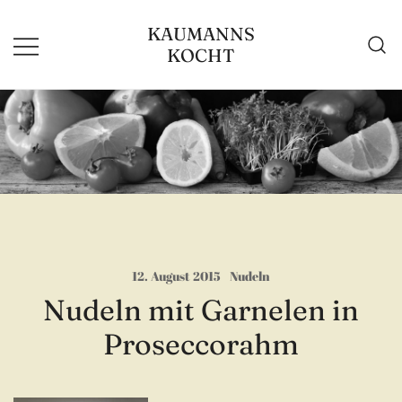
Zum
KAUMANNS
Inhalt
KOCHT
springen
12. August 2015
Nudeln
Nudeln mit Garnelen in
Proseccorahm