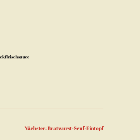
ckfleischsauce
Nächster:
Bratwurst-Senf-Eintopf