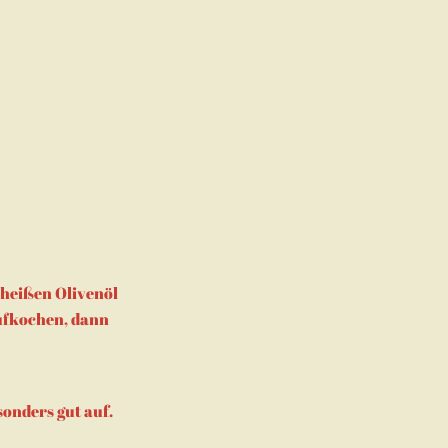
 heißen Olivenöl
ufkochen, dann
onders gut auf.