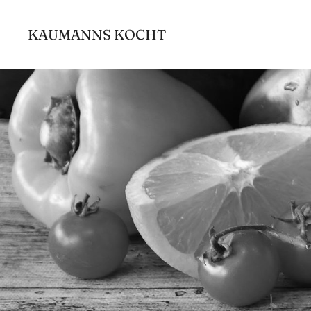
Zum
Inhalt
KAUMANNS KOCHT
springen