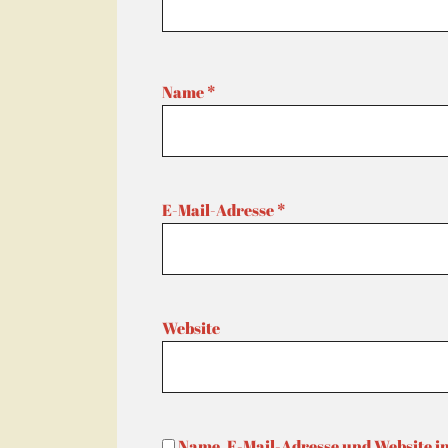
Name
*
E-Mail-Adresse
*
Website
Name, E-Mail-Adresse und Website i