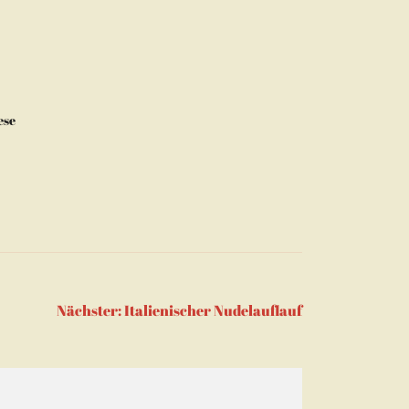
ese
Nächster:
Italienischer Nudelauflauf