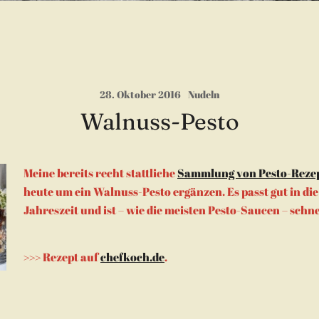
28. Oktober 2016
Nudeln
Walnuss-Pesto
Meine bereits recht stattliche
Sammlung von Pesto-Reze
heute um ein Walnuss-Pesto ergänzen. Es passt gut in die
Jahreszeit und ist – wie die meisten Pesto-Saucen – schn
>>> Rezept auf
chefkoch.de
.