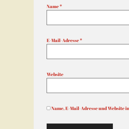
Name
*
E-Mail-Adresse
*
Website
Name, E-Mail-Adresse und Website i