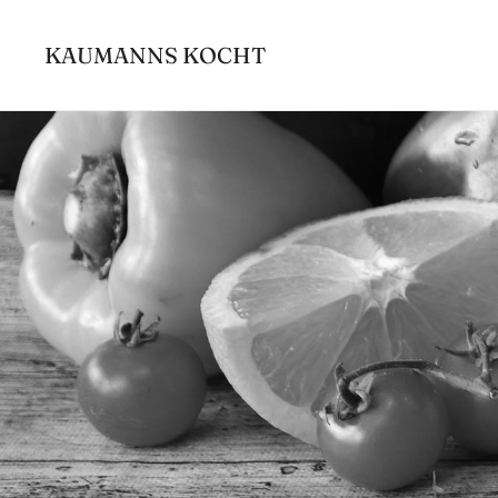
Zum
Inhalt
KAUMANNS KOCHT
springen