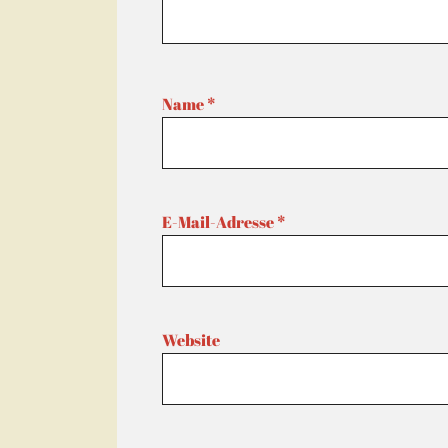
Name
*
E-Mail-Adresse
*
Website