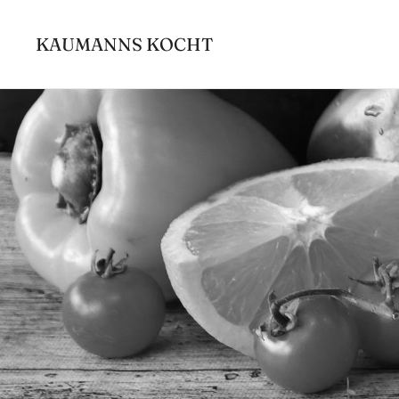
Zum
Inhalt
KAUMANNS KOCHT
springen