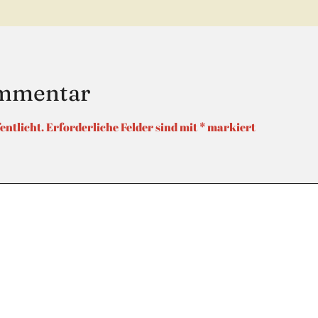
ommentar
entlicht.
Erforderliche Felder sind mit
*
markiert