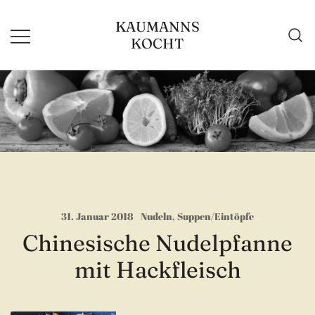
Zum
KAUMANNS
Inhalt
KOCHT
springen
31. Januar 2018
Nudeln
,
Suppen/Eintöpfe
Chinesische Nudelpfanne
mit Hackfleisch