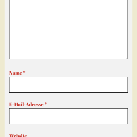
Name
*
E-Mail-Adresse
*
Website