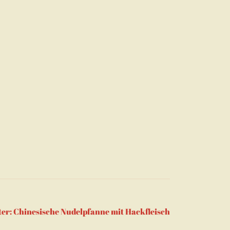
er:
Chinesische Nudelpfanne mit Hackfleisch