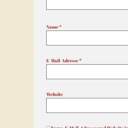
Name
*
E-Mail-Adresse
*
Website