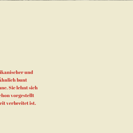
rikanischer und
Ähnlich bunt
e. Sie lehnt sich
chon vorgestellt
t verbreitet ist.