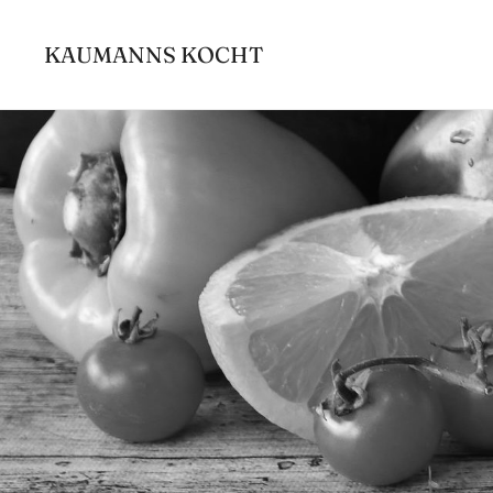
Zum
Inhalt
KAUMANNS KOCHT
springen