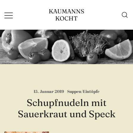
Zum
KAUMANNS
Inhalt
KOCHT
springen
15. Januar 2019
Suppen/Eintöpfe
Schupfnudeln mit
Sauerkraut und Speck