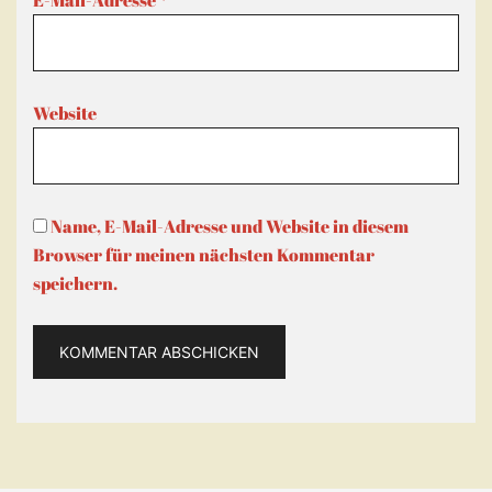
E-Mail-Adresse
*
Website
Name, E-Mail-Adresse und Website in diesem
Browser für meinen nächsten Kommentar
speichern.