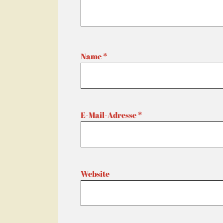
Name
*
E-Mail-Adresse
*
Website