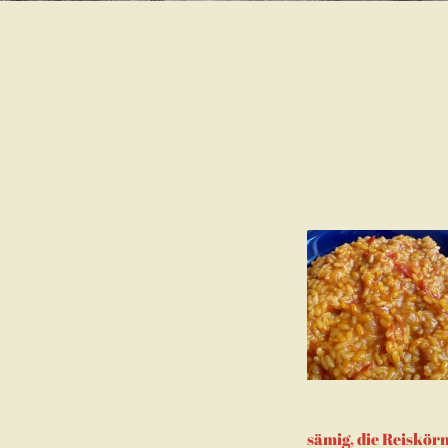
sämig, die Reiskör