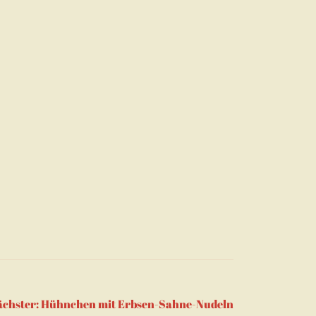
chster:
Hühnchen mit Erbsen-Sahne-Nudeln