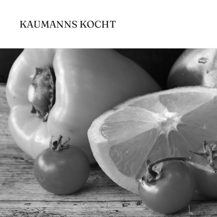
Zum
Inhalt
KAUMANNS KOCHT
springen