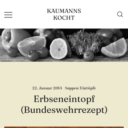
Zum
KAUMANNS
Inhalt
KOCHT
springen
22. Januar 2014
Suppen/Eintöpfe
Erbseneintopf
(Bundeswehrrezept)