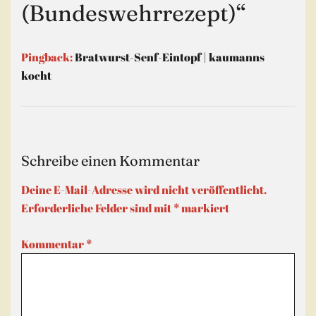
(Bundeswehrrezept)
“
Pingback:
Bratwurst-Senf-Eintopf | kaumanns
kocht
Schreibe einen Kommentar
Deine E-Mail-Adresse wird nicht veröffentlicht.
Erforderliche Felder sind mit
*
markiert
Kommentar
*