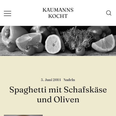
Zum
KAUMANNS
Inhalt
KOCHT
springen
5. Juni 2014
Nudeln
Spaghetti mit Schafskäse
und Oliven