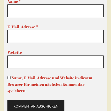
Name
*
E-Mail-Adresse
*
Website
Name, E-Mail-Adresse und Website in diesem
Browser für meinen nächsten Kommentar
speichern.