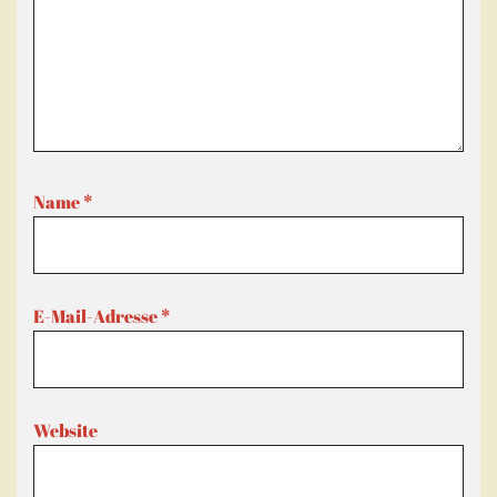
Name
*
E-Mail-Adresse
*
Website