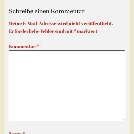
Schreibe einen Kommentar
Deine E-Mail-Adresse wird nicht veröffentlicht.
Erforderliche Felder sind mit
*
markiert
Kommentar
*
Name
*