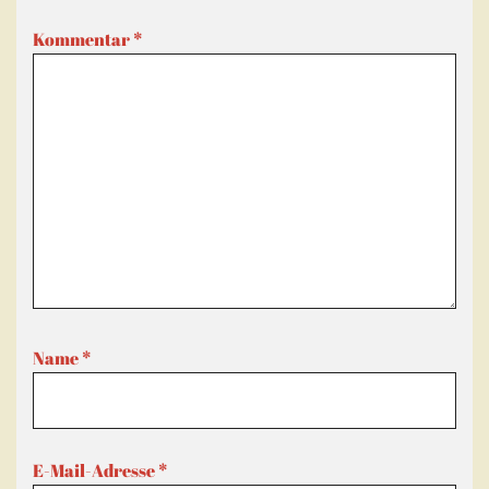
Kommentar
*
Name
*
E-Mail-Adresse
*