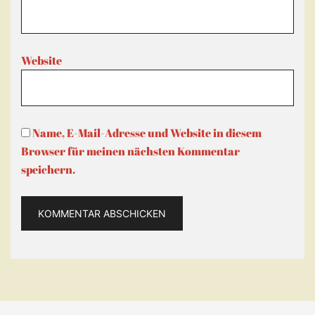
Website
Name, E-Mail-Adresse und Website in diesem
Browser für meinen nächsten Kommentar
speichern.